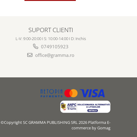
SUPORT CLIENTI
L-V: 9:00-20:00 I S: 10:00-14:00 I D: Inchis
0749105923
office@gramma.ro
©Copyright SC GRAMMA PUBLISHING SRL 2026
Platforma E-
commerce by Gomag