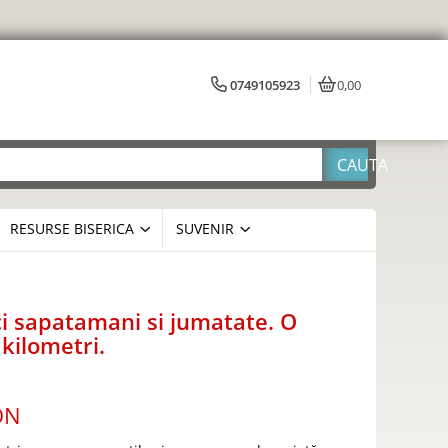
0749105923
0,00
RESURSE BISERICA
SUVENIR
ci sapatamani si jumatate. O
 kilometri.
ON