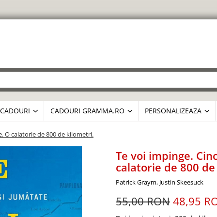
CADOURI
CADOURI GRAMMA.RO
PERSONALIZEAZA
. O calatorie de 800 de kilometri.
Te voi impinge. Cin
calatorie de 800 de
Patrick Graym, Justin Skeesuck
55,00 RON
48,95 R