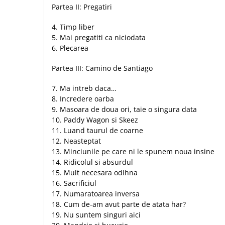
Biografii
Set cadou
Partea II: Pregatiri
Eseuri
Statuete
4. Timp liber
Marturii
Sticle apa
5. Mai pregatiti ca niciodata
Romane
6. Plecarea
Suport pentru pahar
Meditatii
Tablouri
Partea III: Camino de Santiago
Pedagogie
Tablouri canvas
Poezii
7. Ma intreb daca…
8. Incredere oarba
Termos
Reviste
9. Masoara de doua ori, taie o singura data
Sanatate
10. Paddy Wagon si Skeez
11. Luand taurul de coarne
Teologie
12. Neasteptat
A doua venire
13. Minciunile pe care ni le spunem noua insine
Apologetica
14. Ridicolul si absurdul
15. Mult necesara odihna
Dogmatica
16. Sacrificiul
Istoria Bisericii
17. Numaratoarea inversa
Misiune
18. Cum de-am avut parte de atata har?
Viata crestina
19. Nu suntem singuri aici