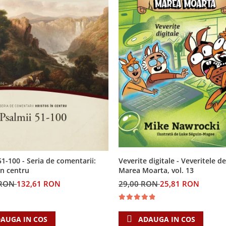
Veverite digitale - Veveritele de
51-100 - Seria de comentarii:
Marea Moarta, vol. 13
in centru
29,00 RON
25,81 RON
 RON
132,61 RON
ADAUGA IN COS
AUGA IN COS