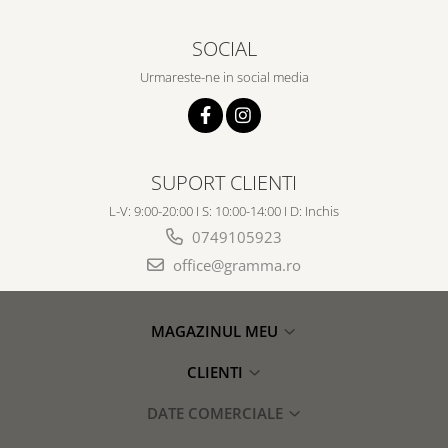
SOCIAL
Urmareste-ne in social media
SUPORT CLIENTI
L-V: 9:00-20:00 I S: 10:00-14:00 I D: Inchis
0749105923
office@gramma.ro
MAGAZINUL MEU
CLIENTI
DATE COMERCIALE