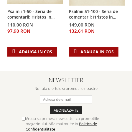
Psalmii 1-50 - Seria de
Psalmii 51-100 - Seria de
comentarii: Hristos in
comentarii: Hristos in
centru
centru
110,00 RON
149,00 RON
97,90 RON
132,61 RON
ADAUGA IN COS
ADAUGA IN COS
NEWSLETTER
Nu rata ofertele si promotiile noastre
Vreau sa primesc newsletter cu promotiile
magazinului. Afla mai multe in
Politica de
Confidentialitate