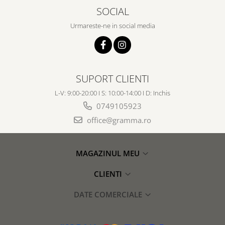
SOCIAL
Urmareste-ne in social media
SUPORT CLIENTI
L-V: 9:00-20:00 I S: 10:00-14:00 I D: Inchis
0749105923
office@gramma.ro
MAGAZINUL MEU
CLIENTI
DATE COMERCIALE