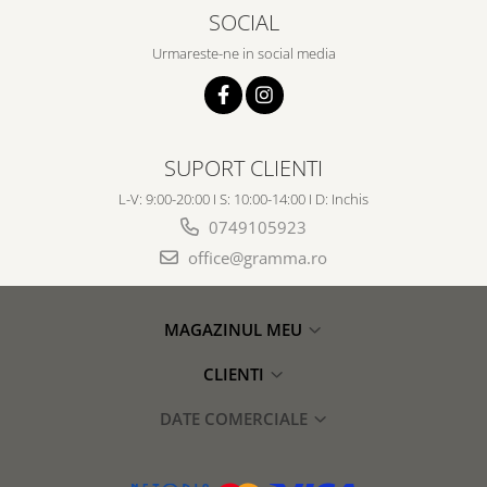
SOCIAL
Urmareste-ne in social media
SUPORT CLIENTI
L-V: 9:00-20:00 I S: 10:00-14:00 I D: Inchis
0749105923
office@gramma.ro
MAGAZINUL MEU
CLIENTI
DATE COMERCIALE