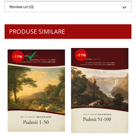
Review-uri
(0)
PRODUSE SIMILARE
-11%
-11%