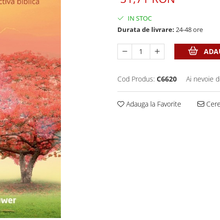
IN STOC
Durata de livrare:
24-48 ore
ADAU
Cod Produs:
C6620
Ai nevoie d
Adauga la Favorite
Cere 