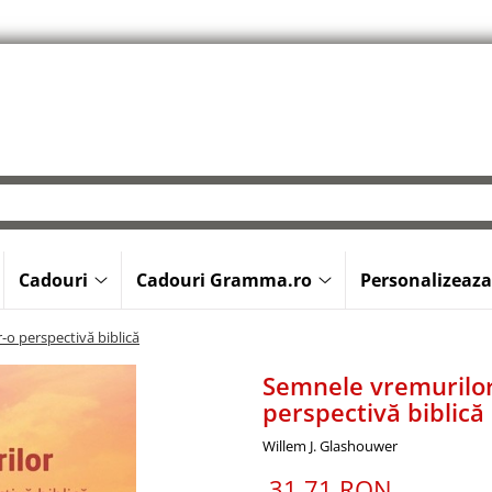
Cadouri
Cadouri Gramma.ro
Personalizeaza
r-o perspectivă biblică
Semnele vremurilor.
perspectivă biblică
Willem J. Glashouwer
31,71 RON