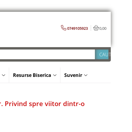
0749105923
0,00
Resurse Biserica
Suvenir
 Privind spre viitor dintr-o