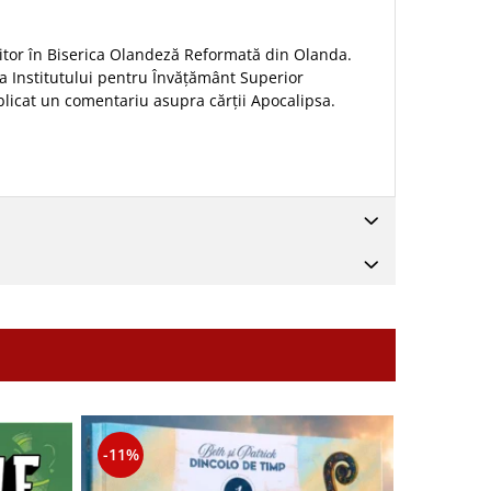
ujitor în Biserica Olandeză Reformată din Olanda.
ea Institutului pentru Învățământ Superior
publicat un comentariu asupra cărții Apocalipsa.
-11%