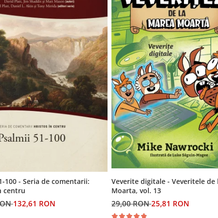
Veverite digitale - Veveritele de
1-100 - Seria de comentarii:
Moarta, vol. 13
n centru
29,00 RON
25,81 RON
RON
132,61 RON