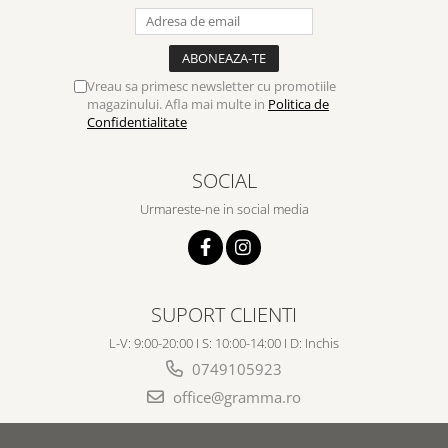
Vreau sa primesc newsletter cu promotiile
magazinului. Afla mai multe in
Politica de
Confidentialitate
SOCIAL
Urmareste-ne in social media
SUPORT CLIENTI
L-V: 9:00-20:00 I S: 10:00-14:00 I D: Inchis
0749105923
office@gramma.ro