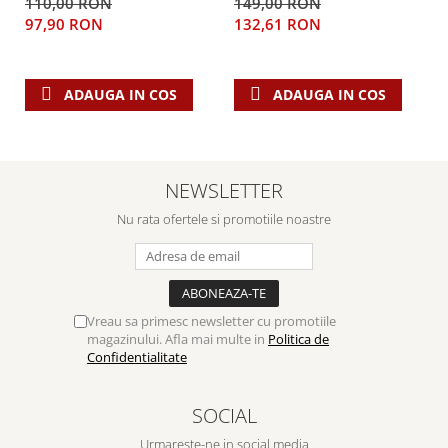
110,00 RON
149,00 RON
97,90 RON
132,61 RON
ADAUGA IN COS
ADAUGA IN COS
NEWSLETTER
Nu rata ofertele si promotiile noastre
Vreau sa primesc newsletter cu promotiile
magazinului. Afla mai multe in
Politica de
Confidentialitate
SOCIAL
Urmareste-ne in social media