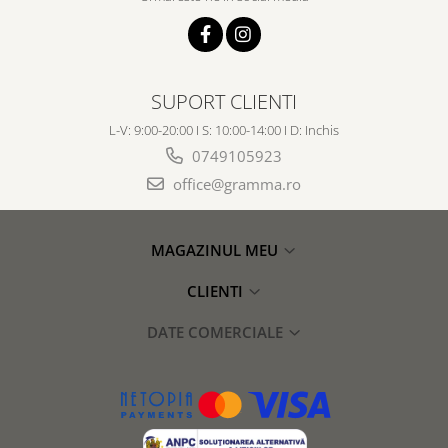
SUPORT CLIENTI
L-V: 9:00-20:00 I S: 10:00-14:00 I D: Inchis
0749105923
office@gramma.ro
MAGAZINUL MEU
CLIENTI
DATE COMERCIALE