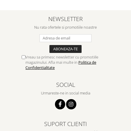
NEWSLETTER
Nu rata ofertele si promotiile noastre
Vreau sa primesc newsletter cu promotiile
magazinului. Afla mai multe in
Politica de
Confidentialitate
SOCIAL
Urmareste-ne in social media
SUPORT CLIENTI