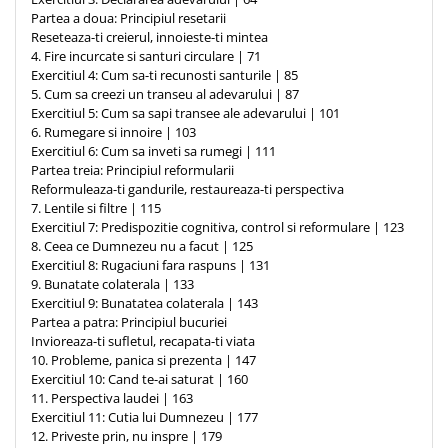
Partea a doua: Principiul resetarii
Reseteaza-ti creierul, innoieste-ti mintea
4. Fire incurcate si santuri circulare | 71
Exercitiul 4: Cum sa-ti recunosti santurile | 85
5. Cum sa creezi un transeu al adevarului | 87
Exercitiul 5: Cum sa sapi transee ale adevarului | 101
6. Rumegare si innoire | 103
Exercitiul 6: Cum sa inveti sa rumegi | 111
Partea treia: Principiul reformularii
Reformuleaza-ti gandurile, restaureaza-ti perspectiva
7. Lentile si filtre | 115
Exercitiul 7: Predispozitie cognitiva, control si reformulare | 123
8. Ceea ce Dumnezeu nu a facut | 125
Exercitiul 8: Rugaciuni fara raspuns | 131
9. Bunatate colaterala | 133
Exercitiul 9: Bunatatea colaterala | 143
Partea a patra: Principiul bucuriei
Invioreaza-ti sufletul, recapata-ti viata
10. Probleme, panica si prezenta | 147
Exercitiul 10: Cand te-ai saturat | 160
11. Perspectiva laudei | 163
Exercitiul 11: Cutia lui Dumnezeu | 177
12. Priveste prin, nu inspre | 179