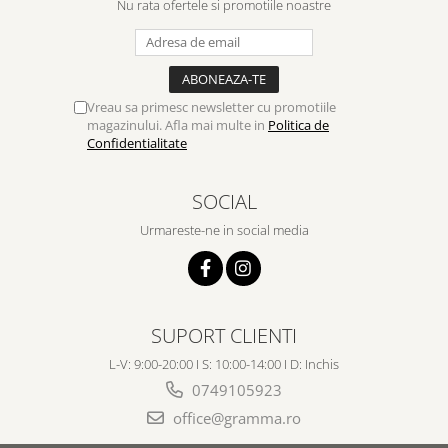
Nu rata ofertele si promotiile noastre
Vreau sa primesc newsletter cu promotiile
magazinului. Afla mai multe in
Politica de
Confidentialitate
SOCIAL
Urmareste-ne in social media
SUPORT CLIENTI
L-V: 9:00-20:00 I S: 10:00-14:00 I D: Inchis
0749105923
office@gramma.ro