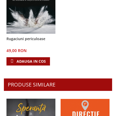
Rugaciuni periculoase
49,00 RON
ADAUGA IN COS
PRODUSE SIMILARE