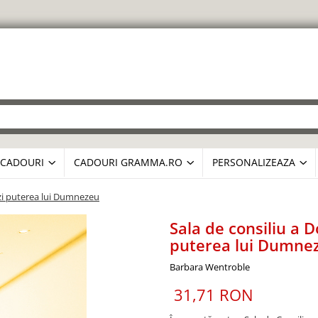
CADOURI
CADOURI GRAMMA.RO
PERSONALIZEAZA
zi puterea lui Dumnezeu
Sala de consiliu a 
puterea lui Dumne
Barbara Wentroble
31,71 RON