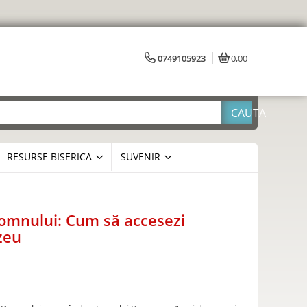
0749105923
0,00
RESURSE BISERICA
SUVENIR
Domnului: Cum să accesezi
zeu