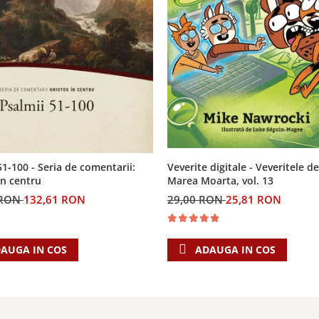
Veverite digitale - Veveritele de
51-100 - Seria de comentarii:
Marea Moarta, vol. 13
in centru
29,00 RON
25,81 RON
 RON
132,61 RON
ADAUGA IN COS
AUGA IN COS