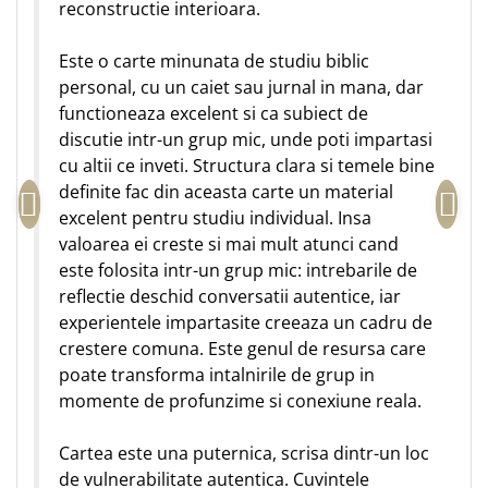
reconstructie interioara.
Este o carte minunata de studiu biblic
personal, cu un caiet sau jurnal in mana, dar
functioneaza excelent si ca subiect de
discutie intr-un grup mic, unde poti impartasi
cu altii ce inveti. Structura clara si temele bine
definite fac din aceasta carte un material
excelent pentru studiu individual. Insa
valoarea ei creste si mai mult atunci cand
este folosita intr-un grup mic: intrebarile de
reflectie deschid conversatii autentice, iar
experientele impartasite creeaza un cadru de
crestere comuna. Este genul de resursa care
poate transforma intalnirile de grup in
momente de profunzime si conexiune reala.
Cartea este una puternica, scrisa dintr-un loc
de vulnerabilitate autentica. Cuvintele