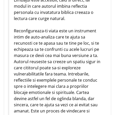
Limbajul este accesibil, cald si direct, iar
modul in care autorul imbina reflectia
personala cu invatatura biblica creeaza o
lectura care curge natural.
Reconfigureaza-ti viata este un instrument
intim de auto-analiza care te ajuta sa
recunosti ce te apasa sau te tine pe loc, si te
echipeaza sa te confrunti cu acele lucruri pe
masura ce devii cea mai buna versiune a ta.
Autorul reuseste sa creeze un spatiu sigur in
care cititorul poate sa-si exploreze
vulnerabilitatile fara teama. Intrebarile,
reflectiile si exemplele personale te conduc
spre o intelegere mai clara a propriilor
blocaje emotionale si spirituale. Cartea
devine astfel un fel de oglinda blanda, dar
sincera, care te ajuta sa vezi ce ai evitat sau
amanat. Este un proces de vindecare si