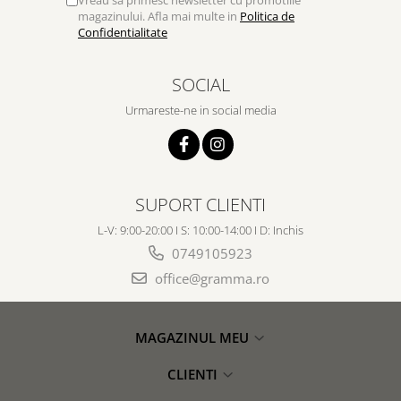
Vreau sa primesc newsletter cu promotiile
magazinului. Afla mai multe in
Politica de
Confidentialitate
SOCIAL
Urmareste-ne in social media
SUPORT CLIENTI
L-V: 9:00-20:00 I S: 10:00-14:00 I D: Inchis
0749105923
office@gramma.ro
MAGAZINUL MEU
CLIENTI