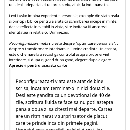
Despre afaceri
un ideal indepartat, ci un proces viu, zilnic, la indemana ta.
Dezvoltare personala
Levi Lusko imbina experiente personale, exemple din viata reala
Leadership
si principii biblice pentru a arata ca schimbarea incepe in minte,
Mediu
dar se reflecta inevitabil in viata, si te invita sa iti ancorezi
Sanatate / nutritie
identitatea in relatia cu Dumnezeu.
Reconfigureaza-ti viata
nu este despre "optimizare personala", ci
despre o transformare interioara in lumina credintei. In esenta,
este o chemare la a recastiga controlul asupra propriei vieti
interioare, zi dupa zi, gand dupa gand, alegere dupa alegere.
Aprecieri pentru aceasta carte
Reconfigureaza-ti viata este atat de bine
scrisa, incat am terminat-o in nici doua zile.
Desi este gandita ca un devotional de 40 de
zile, scriitura fluida te face sa nu poti astepta
pana a doua zi sa citesti mai departe. Cartea
are un ritm narativ surprinzator de placut,
care te prinde inca din primele pagini.