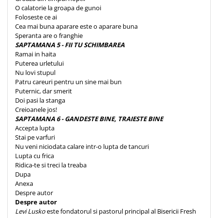
O calatorie la groapa de gunoi
Foloseste ce ai
Cea mai buna aparare este o aparare buna
Speranta are o franghie
SAPTAMANA 5 - FII TU SCHIMBAREA
Ramai in haita
Puterea urletului
Nu lovi stupul
Patru careuri pentru un sine mai bun
Puternic, dar smerit
Doi pasi la stanga
Creioanele jos!
SAPTAMANA 6 - GANDESTE BINE, TRAIESTE BINE
Accepta lupta
Stai pe varfuri
Nu veni niciodata calare intr-o lupta de tancuri
Lupta cu frica
Ridica-te si treci la treaba
Dupa
Anexa
Despre autor
Despre autor
Levi Lusko
este fondatorul si pastorul principal al Bisericii Fresh