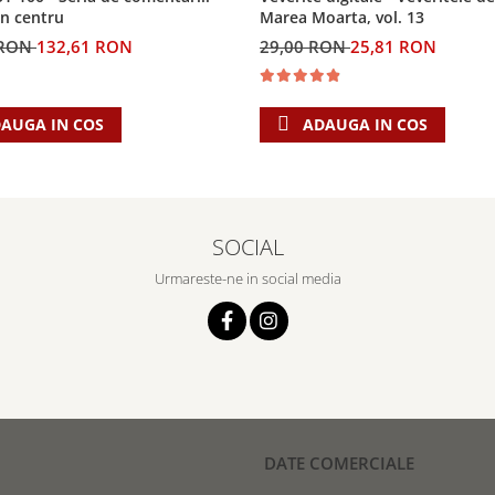
Marea Moarta, vol. 13
in centru
29,00 RON
25,81 RON
 RON
132,61 RON
ADAUGA IN COS
AUGA IN COS
SOCIAL
Urmareste-ne in social media
DATE COMERCIALE