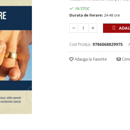
IN STOC
Durata de livrare:
24-48 ore
ADAU
Cod Produs:
9786068829975
Adauga la Favorite
Cere 