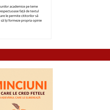
iziunilor academice pe teme
 respectuoase față de textul
are le permite cititorilor să
 să își formeze propria opinie