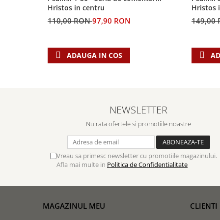
Hristos in centru
Hristos 
110,00 RON
97,90 RON
149,00
ADAUGA IN COS
AD
NEWSLETTER
Nu rata ofertele si promotiile noastre
Vreau sa primesc newsletter cu promotiile magazinului.
Afla mai multe in
Politica de Confidentialitate
MAGAZINUL MEU
CLIENTI