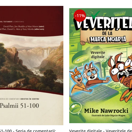
-11%
Veverite digitale - Veveritele de
51-100 - Seria de comentarii: