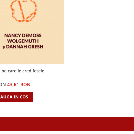
 pe care le cred fetele
RON
43,61 RON
AUGA IN COS