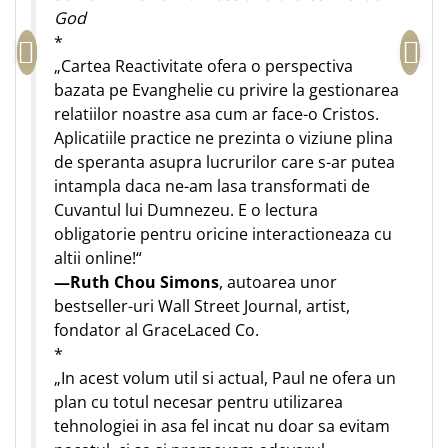
God
*
„Cartea Reactivitate ofera o perspectiva
bazata pe Evanghelie cu privire la gestionarea
relatiilor noastre asa cum ar face-o Cristos.
Aplicatiile practice ne prezinta o viziune plina
de speranta asupra lucrurilor care s-ar putea
intampla daca ne-am lasa transformati de
Cuvantul lui Dumnezeu. E o lectura
obligatorie pentru oricine interactioneaza cu
altii online!“
—Ruth Chou Simons
, autoarea unor
bestseller-uri Wall Street Journal, artist,
fondator al GraceLaced Co.
*
„In acest volum util si actual, Paul ne ofera un
plan cu totul necesar pentru utilizarea
tehnologiei in asa fel incat nu doar sa evitam