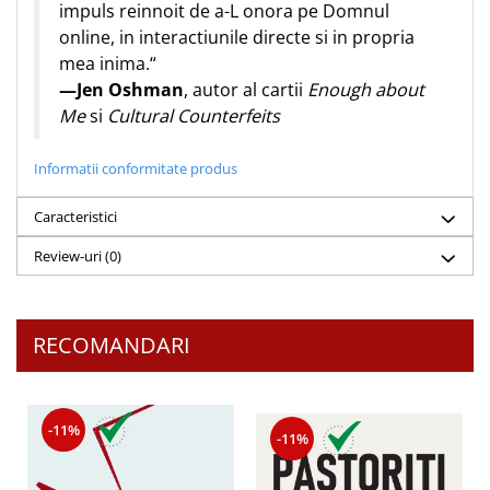
impuls reinnoit de a-L onora pe Domnul
online, in interactiunile directe si in propria
mea inima.“
—Jen Oshman
, autor al cartii
Enough about
Me
si
Cultural Counterfeits
Informatii conformitate produs
Caracteristici
Review-uri
(0)
RECOMANDARI
-11%
-11%