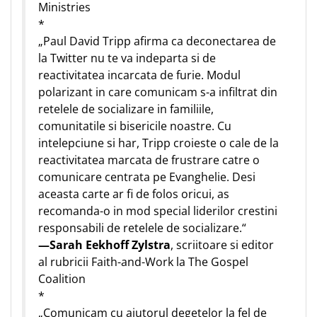
Ministries
*
„Paul David Tripp afirma ca deconectarea de
la Twitter nu te va indeparta si de
reactivitatea incarcata de furie. Modul
polarizant in care comunicam s-a infiltrat din
retelele de socializare in familiile,
comunitatile si bisericile noastre. Cu
intelepciune si har, Tripp croieste o cale de la
reactivitatea marcata de frustrare catre o
comunicare centrata pe Evanghelie. Desi
aceasta carte ar fi de folos oricui, as
recomanda-o in mod special liderilor crestini
responsabili de retelele de socializare.“
—Sarah Eekhoff Zylstra
, scriitoare si editor
al rubricii Faith-and-Work la The Gospel
Coalition
*
„Comunicam cu ajutorul degetelor la fel de