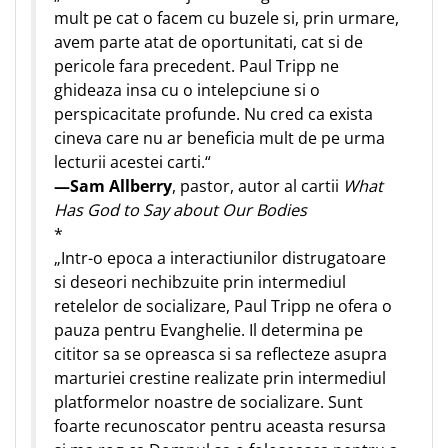
mult pe cat o facem cu buzele si, prin urmare,
avem parte atat de oportunitati, cat si de
pericole fara precedent. Paul Tripp ne
ghideaza insa cu o intelepciune si o
perspicacitate profunde. Nu cred ca exista
cineva care nu ar beneficia mult de pe urma
lecturii acestei carti.“
—Sam Allberry
, pastor, autor al cartii
What
Has God to Say about Our Bodies
*
„Intr-o epoca a interactiunilor distrugatoare
si deseori nechibzuite prin intermediul
retelelor de socializare, Paul Tripp ne ofera o
pauza pentru Evanghelie. Il determina pe
cititor sa se opreasca si sa reflecteze asupra
marturiei crestine realizate prin intermediul
platformelor noastre de socializare. Sunt
foarte recunoscator pentru aceasta resursa