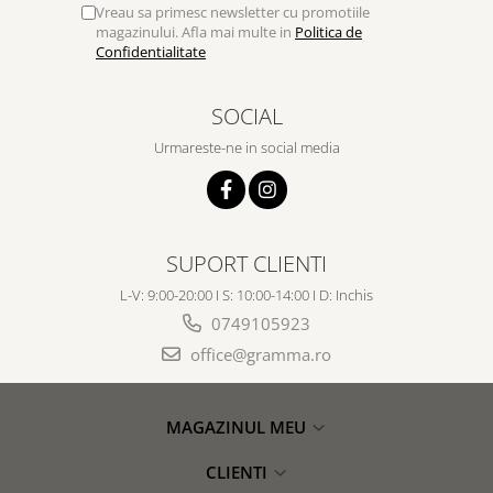
Vreau sa primesc newsletter cu promotiile
magazinului. Afla mai multe in
Politica de
Confidentialitate
SOCIAL
Urmareste-ne in social media
SUPORT CLIENTI
L-V: 9:00-20:00 I S: 10:00-14:00 I D: Inchis
0749105923
office@gramma.ro
MAGAZINUL MEU
CLIENTI