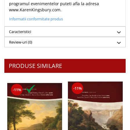
programul evenimentelor puteti afla la adresa
www.KarenKingsbury.com.
Informatii conformitate produs
Caracteristici
Review-uri
(0)
PRODUSE SIMILARE
-11%
-11%