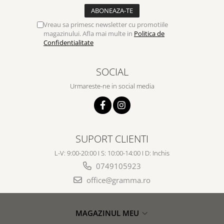
Vreau sa primesc newsletter cu promotiile
magazinului. Afla mai multe in
Politica de
Confidentialitate
SOCIAL
Urmareste-ne in social media
SUPORT CLIENTI
L-V: 9:00-20:00 I S: 10:00-14:00 I D: Inchis
0749105923
office@gramma.ro
MAGAZINUL MEU