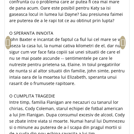
confrunta cu o problema care ar putea fi cea mai mare
Teologie
de pana acum. Oare este posibil pentru Katy sa isi
gaseasca locul in lumea lui Dayne? Sau presiunea faimei
A doua venire
are puterea de a le rapi tot ce au obtinut prin lupta?
Apologetica
Dogmatica
O SPERANTA INNOITA
John Baxter e incantat de faptul ca fiul lui cel mare se va
Istoria Bisericii
aseza la casa lui, la numai cativa kilometri de el, dar nu e
Misiune
sigur cum vor face fata copiii sai unei situatii de care el
Viata crestina
nu se mai poate ascunde -- sentimentele pe care le
Contemporaneitate
nutreste pentru prietena sa, Elaine. In toiul pregatirilor
de nunta si al altor situatii din familie, John simte, pentru
Devotional
intaia oara de la moartea lui Elizabeth, speranta unui
Diverse
rasarit de o frumusete rapitoare.
Lupta Spirituala
Schimbarea caracterului
O CUMPLITA TRAGEDIE
Intre timp, familia Flanigan are necazuri cu tanarul lor
Slujire
chirias, Cody Coleman, starul echipei de fotbal american
Suferinta
a lui Jim Flanigan. Dupa consumul excesiv de alcool, Cody
Viata din belsug
se zbate intre viata si moarte. Numai harul lui Dumnezeu
Viata de zi cu zi
si o minune au puterea de a-l scapa din pragul mortii si
de a suda din nou echipa ravasita a lui Jim.