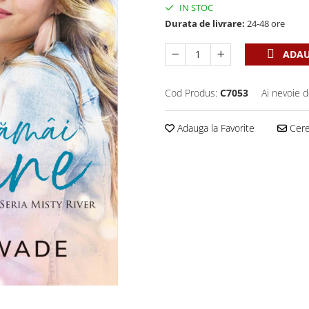
IN STOC
Durata de livrare:
24-48 ore
ADAU
Cod Produs:
C7053
Ai nevoie d
Adauga la Favorite
Cere 