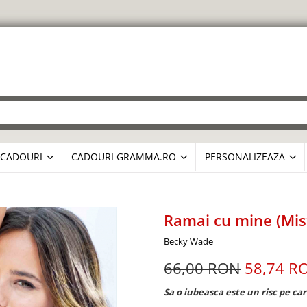
CADOURI
CADOURI GRAMMA.RO
PERSONALIZEAZA
Ramai cu mine (Mist
Becky Wade
66,00 RON
58,74 R
Sa o iubeasca este un risc pe car