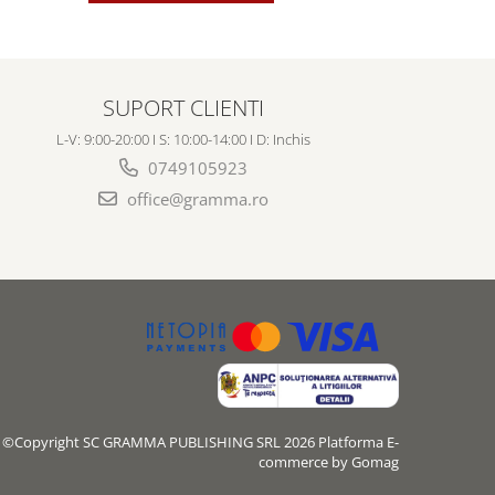
SUPORT CLIENTI
L-V: 9:00-20:00 I S: 10:00-14:00 I D: Inchis
0749105923
office@gramma.ro
©Copyright SC GRAMMA PUBLISHING SRL 2026
Platforma E-
commerce by Gomag