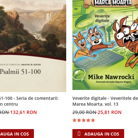
Veverite digitale - Veveritele de
51-100 - Seria de comentarii:
Marea Moarta, vol. 13
in centru
29,00 RON
25,81 RON
 RON
132,61 RON
ADAUGA IN COS
AUGA IN COS