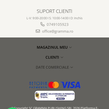
SUPORT CLIENTI
L-V: 9:00-20:00 I S: 10:00-14:00 I D: Inchis
0749105923
office@gramma.ro
MAGAZINUL MEU
CLIENTI
DATE COMERCIALE
©Copyright SC GRAMMA PUBLISHING SRL 2026
Platforma E-