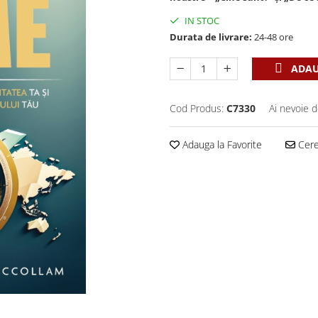
IN STOC
Durata de livrare:
24-48 ore
ADAU
Cod Produs:
C7330
Ai nevoie d
Adauga la Favorite
Cere 