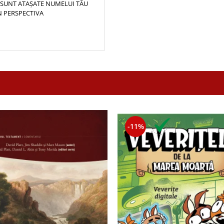
 SUNT ATAȘATE NUMELUI TĂU
IN PERSPECTIVA
-11%