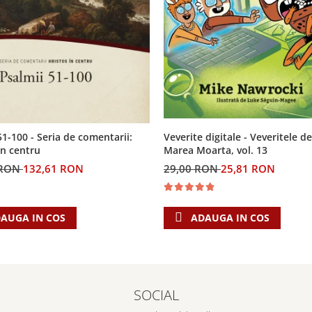
Veverite digitale - Veveritele de
51-100 - Seria de comentarii:
Marea Moarta, vol. 13
in centru
29,00 RON
25,81 RON
 RON
132,61 RON
ADAUGA IN COS
AUGA IN COS
SOCIAL