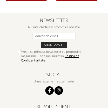
NEWSLETTER
Nu rata ofertele si promotiile noastre
Vreau sa primesc newsletter cu promotiile
magazinului. Afla mai multe in
Politica de
Confidentialitate
SOCIAL
Urmareste-ne in social media
SUPORT CLIENTI