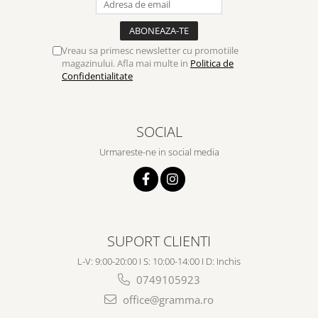
Vreau sa primesc newsletter cu promotiile
magazinului. Afla mai multe in
Politica de
Confidentialitate
SOCIAL
Urmareste-ne in social media
SUPORT CLIENTI
L-V: 9:00-20:00 I S: 10:00-14:00 I D: Inchis
0749105923
office@gramma.ro