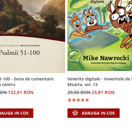
Veverite digitale - Veveritele de
1-100 - Seria de comentarii:
Moarta, vol. 13
n centru
29,00 RON
25,81 RON
RON
132,61 RON
ADAUGA IN COS
DAUGA IN COS