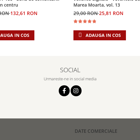
Marea Moarta, vol. 13
in centru
29,00 RON
25,81 RON
 RON
132,61 RON
ADAUGA IN COS
AUGA IN COS
SOCIAL
Urmareste-ne in social media
DATE COMERCIALE