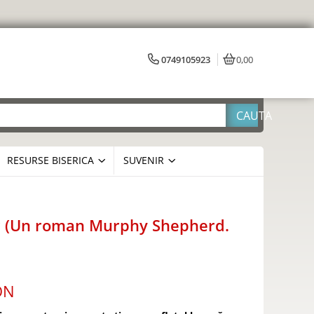
0749105923
0,00
RESURSE BISERICA
SUVENIR
or (Un roman Murphy Shepherd.
ON