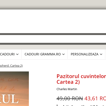
CADOURI
CADOURI GRAMMA.RO
PERSONALIZEAZA
pherd. Cartea 2)
Pazitorul cuvintel
Cartea 2)
Charles Martin
49,00 RON
43,61 R