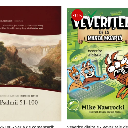
-11%
Veverite digitale - Veveritele de
51-100 - Seria de comentarii: