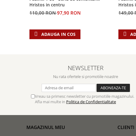
Hristos in centru
Hristos 
110,00 RON
97,90 RON
149,00
ADAUGA IN COS
AD
NEWSLETTER
Nu rata ofertele si promotiile noastre
Vreau sa primesc newsletter cu promotiile magazinului.
Afla mai multe in
Politica de Confidentialitate
MAGAZINUL MEU
CLIENTI