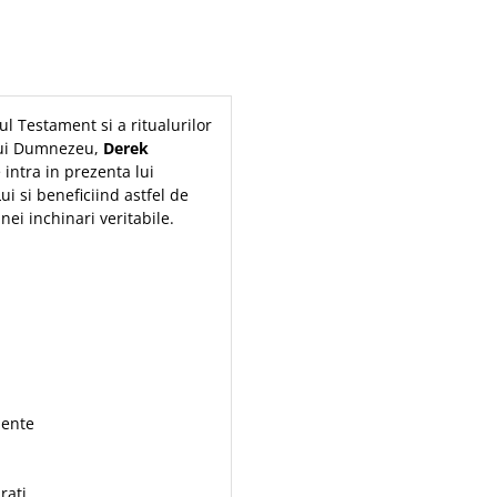
ul Testament si a ritualurilor
 lui Dumnezeu,
Derek
intra in prezenta lui
 si beneficiind astfel de
nei inchinari veritabile.
mente
rati