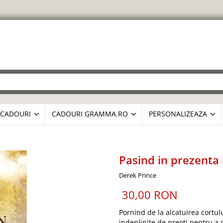
CADOURI
CADOURI GRAMMA.RO
PERSONALIZEAZA
Pasind in prezenta
Derek Prince
30,00 RON
Pornind de la alcatuirea cortulu
indeplinite de preoti pentru a 