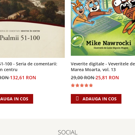
Veverite digitale - Veveritele de
51-100 - Seria de comentarii:
Marea Moarta, vol. 13
in centru
29,00 RON
25,81 RON
 RON
132,61 RON
ADAUGA IN COS
AUGA IN COS
SOCIAL