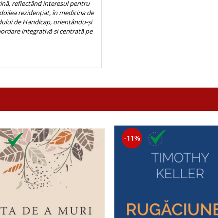
ină, reflectând interesul pentru
 doilea rezidenţiat, în medicina de
adului de Handicap, orientându-și
bordare integrativă si centrată pe
-11%