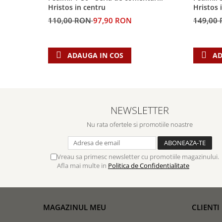
Hristos in centru
Hristos 
110,00 RON
97,90 RON
149,00
ADAUGA IN COS
AD
NEWSLETTER
Nu rata ofertele si promotiile noastre
Vreau sa primesc newsletter cu promotiile magazinului.
Afla mai multe in
Politica de Confidentialitate
MAGAZINUL MEU
CLIENTI