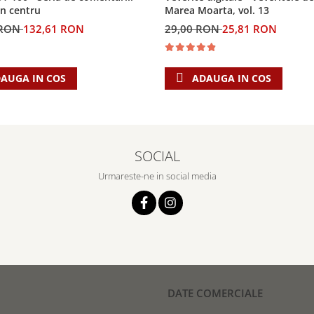
Marea Moarta, vol. 13
in centru
29,00 RON
25,81 RON
 RON
132,61 RON
ADAUGA IN COS
AUGA IN COS
SOCIAL
Urmareste-ne in social media
DATE COMERCIALE