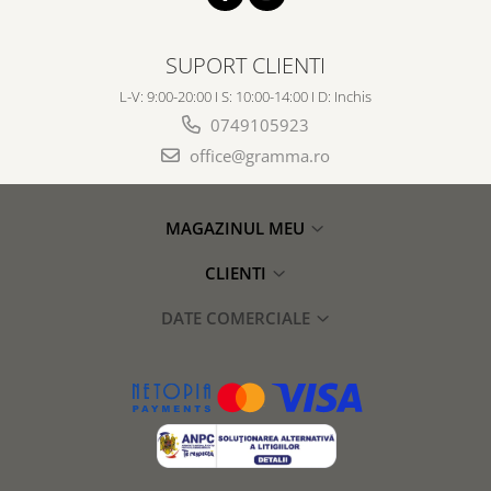
SUPORT CLIENTI
L-V: 9:00-20:00 I S: 10:00-14:00 I D: Inchis
0749105923
office@gramma.ro
MAGAZINUL MEU
CLIENTI
DATE COMERCIALE