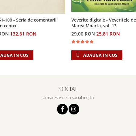
Veverite digitale - Veveritele de
51-100 - Seria de comentarii:
Marea Moarta, vol. 13
in centru
29,00 RON
25,81 RON
 RON
132,61 RON
ADAUGA IN COS
AUGA IN COS
SOCIAL
Urmareste-ne in social media