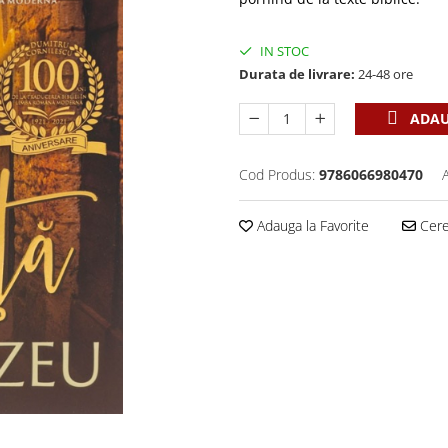
IN STOC
Durata de livrare:
24-48 ore
ADAU
Cod Produs:
9786066980470
Adauga la Favorite
Cere 