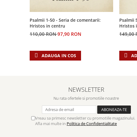
Psalmii 1-50 - Seria de comentarii:
Psalmii 
Hristos in centru
Hristos 
110,00 RON
97,90 RON
149,00
ADAUGA IN COS
AD
NEWSLETTER
Nu rata ofertele si promotiile noastre
Vreau sa primesc newsletter cu promotiile magazinului.
Afla mai multe in
Politica de Confidentialitate