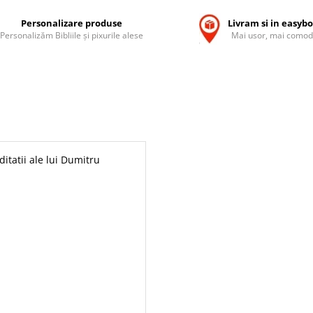
Personalizare produse
Livram si in easyb
Personalizăm Bibliile și pixurile alese
Mai usor, mai comod
itatii ale lui Dumitru