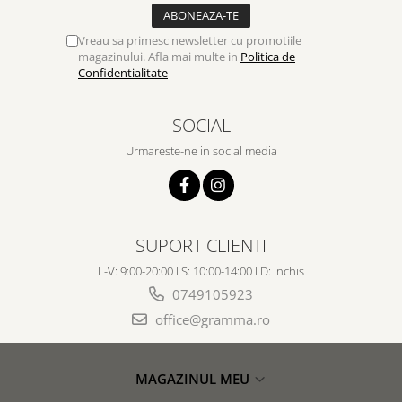
Vreau sa primesc newsletter cu promotiile
magazinului. Afla mai multe in
Politica de
Confidentialitate
SOCIAL
Urmareste-ne in social media
SUPORT CLIENTI
L-V: 9:00-20:00 I S: 10:00-14:00 I D: Inchis
0749105923
office@gramma.ro
MAGAZINUL MEU