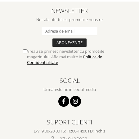
NEWSLETTER
Nu rata ofertele si promotiile noastre
Vreau sa primesc newsletter cu promotiile
magazinului. Afla mai multe in
Politica de
Confidentialitate
SOCIAL
Urmareste-ne in social media
SUPORT CLIENTI
L-V: 9:00-20:00 I S: 10:00-14:00 I D: Inchis
0749105923