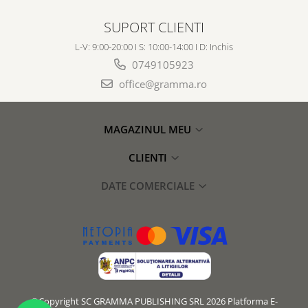
SUPORT CLIENTI
L-V: 9:00-20:00 I S: 10:00-14:00 I D: Inchis
0749105923
office@gramma.ro
MAGAZINUL MEU
CLIENTI
DATE COMERCIALE
©Copyright SC GRAMMA PUBLISHING SRL 2026
Platforma E-