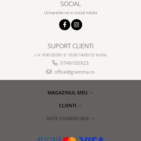
SOCIAL
Urmareste-ne in social media
SUPORT CLIENTI
L-V: 9:00-20:00 I S: 10:00-14:00 I D: Inchis
0749105923
office@gramma.ro
MAGAZINUL MEU
CLIENTI
DATE COMERCIALE