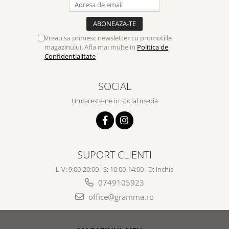
Vreau sa primesc newsletter cu promotiile
magazinului. Afla mai multe in
Politica de
Confidentialitate
SOCIAL
Urmareste-ne in social media
SUPORT CLIENTI
L-V: 9:00-20:00 I S: 10:00-14:00 I D: Inchis
0749105923
office@gramma.ro