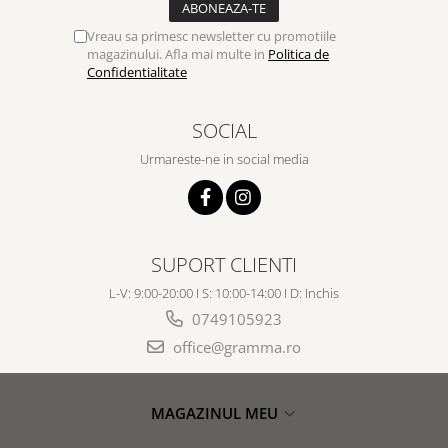
Vreau sa primesc newsletter cu promotiile
magazinului. Afla mai multe in
Politica de
Confidentialitate
SOCIAL
Urmareste-ne in social media
SUPORT CLIENTI
L-V: 9:00-20:00 I S: 10:00-14:00 I D: Inchis
0749105923
office@gramma.ro
MAGAZINUL MEU