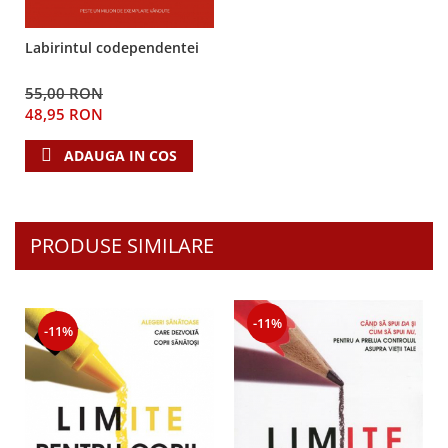
Labirintul codependentei
55,00 RON
48,95 RON
ADAUGA IN COS
PRODUSE SIMILARE
-11%
-11%