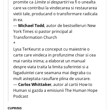
promite ca
Limite si despartiri
va fi o unealta
care va contribui la vindecarea si restaurarea
vietii tale, producand o transformare radicala
in ea.
—
Michael Todd
, autor de bestselleruri New
York Times si pastor principal al
Transformation Church
*
Lysa TerKeurst a conceput cu maiestrie o
carte care vindeca in profunzime chiar si cea
mai ranita inima; a elaborat un manual
despre viata traita la limita suferintei si a
fagaduintei care seamana mai degraba cu
mult asteptata rasuflare plina de usurare.
—
Carlos Whittaker
, autor al cartii How to
Human si gazda a emisiunii The Human Hope
Podcast
CUPRINS