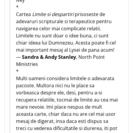
Ivey
*
Cartea
Limite si despartiri
prisoseste de
adevaruri scripturale si terapeutice pentru
navigarea celor mai complicate relatii.
Limitele nu sunt doar o idee buna, ci sunt
chiar ideea lui Dumnezeu. Acesta poate fi cel
mai important mesaj al Lysei de pana acum!
—
Sandra & Andy Stanley
, North Point
Ministries
*
Multi oameni considera limitele o adevarata
pacoste. Multora nici nu le place sa
vorbeasca despre ele, desi, pentru a-si
recupera relatiile, tocmai de limite au cea mai
mare nevoie. Imi place nespus de mult
aceasta carte, chiar daca nu are cel mai usor
mesaj de digerat, insa daca esti dispus sa
treci cu vederea dificultatile si durerea, iti pot