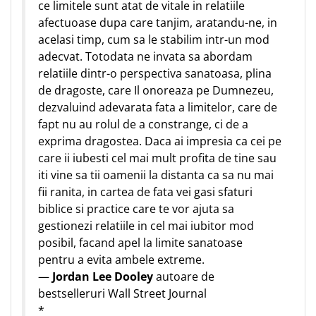
ce limitele sunt atat de vitale in relatiile
afectuoase dupa care tanjim, aratandu-ne, in
acelasi timp, cum sa le stabilim intr-un mod
adecvat. Totodata ne invata sa abordam
relatiile dintr-o perspectiva sanatoasa, plina
de dragoste, care Il onoreaza pe Dumnezeu,
dezvaluind adevarata fata a limitelor, care de
fapt nu au rolul de a constrange, ci de a
exprima dragostea. Daca ai impresia ca cei pe
care ii iubesti cel mai mult profita de tine sau
iti vine sa tii oamenii la distanta ca sa nu mai
fii ranita, in cartea de fata vei gasi sfaturi
biblice si practice care te vor ajuta sa
gestionezi relatiile in cel mai iubitor mod
posibil, facand apel la limite sanatoase
pentru a evita ambele extreme.
—
Jordan Lee Dooley
autoare de
bestselleruri Wall Street Journal
*