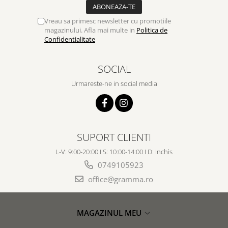
Vreau sa primesc newsletter cu promotiile
magazinului. Afla mai multe in
Politica de
Confidentialitate
SOCIAL
Urmareste-ne in social media
SUPORT CLIENTI
L-V: 9:00-20:00 I S: 10:00-14:00 I D: Inchis
0749105923
office@gramma.ro
MAGAZINUL MEU