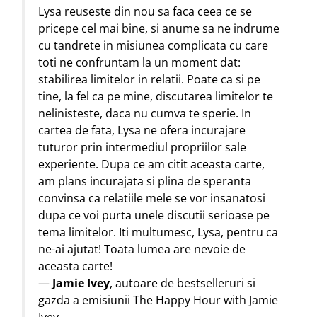
Lysa reuseste din nou sa faca ceea ce se
pricepe cel mai bine, si anume sa ne indrume
cu tandrete in misiunea complicata cu care
toti ne confruntam la un moment dat:
stabilirea limitelor in relatii. Poate ca si pe
tine, la fel ca pe mine, discutarea limitelor te
nelinisteste, daca nu cumva te sperie. In
cartea de fata, Lysa ne ofera incurajare
tuturor prin intermediul propriilor sale
experiente. Dupa ce am citit aceasta carte,
am plans incurajata si plina de speranta
convinsa ca relatiile mele se vor insanatosi
dupa ce voi purta unele discutii serioase pe
tema limitelor. Iti multumesc, Lysa, pentru ca
ne-ai ajutat! Toata lumea are nevoie de
aceasta carte!
—
Jamie Ivey
, autoare de bestselleruri si
gazda a emisiunii The Happy Hour with Jamie