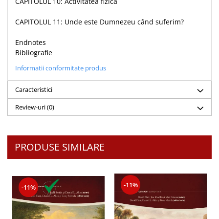
CAPITOLUL 10: Activitatea fizică
CAPITOLUL 11: Unde este Dumnezeu când suferim?
Endnotes
Bibliografie
Informatii conformitate produs
Caracteristici
Review-uri
(0)
PRODUSE SIMILARE
-11%
-11%