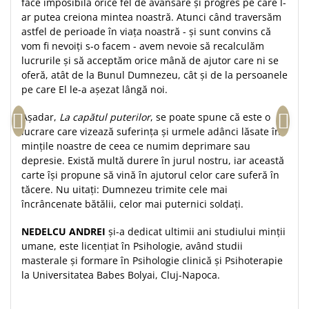
face imposibilă orice fel de avansare și progres pe care l-
Teologie
ar putea creiona mintea noastră. Atunci când traversăm
astfel de perioade în viața noastră - și sunt convins că
A doua venire
vom fi nevoiți s-o facem - avem nevoie să recalculăm
Apologetica
lucrurile și să acceptăm orice mână de ajutor care ni se
Dogmatica
oferă, atât de la Bunul Dumnezeu, cât și de la persoanele
pe care El le-a așezat lângă noi.
Istoria Bisericii
Misiune
Așadar,
La capătul puterilor
, se poate spune că este o
Viata crestina
lucrare care vizează suferința și urmele adânci lăsate în
mințile noastre de ceea ce numim deprimare sau
Contemporaneitate
depresie. Există multă durere în jurul nostru, iar această
Devotional
carte își propune să vină în ajutorul celor care suferă în
Diverse
tăcere. Nu uitați: Dumnezeu trimite cele mai
Lupta Spirituala
încrâncenate bătălii, celor mai puternici soldați.
Schimbarea caracterului
NEDELCU ANDREI
și-a dedicat ultimii ani studiului minții
Slujire
umane, este licențiat în Psihologie, având studii
Suferinta
masterale și formare în Psihologie clinică și Psihoterapie
Viata din belsug
la Universitatea Babes Bolyai, Cluj-Napoca.
Viata de zi cu zi