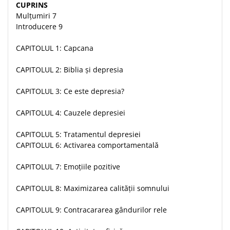
Despre afaceri
CUPRINS
Mulțumiri 7
Dezvoltare personala
Introducere 9
Leadership
Mediu
CAPITOLUL 1: Capcana
Sanatate / nutritie
CAPITOLUL 2: Biblia și depresia
CAPITOLUL 3: Ce este depresia?
CAPITOLUL 4: Cauzele depresiei
CAPITOLUL 5: Tratamentul depresiei
CAPITOLUL 6: Activarea comportamentală
CAPITOLUL 7: Emoțiile pozitive
CAPITOLUL 8: Maximizarea calității somnului
CAPITOLUL 9: Contracararea gândurilor rele