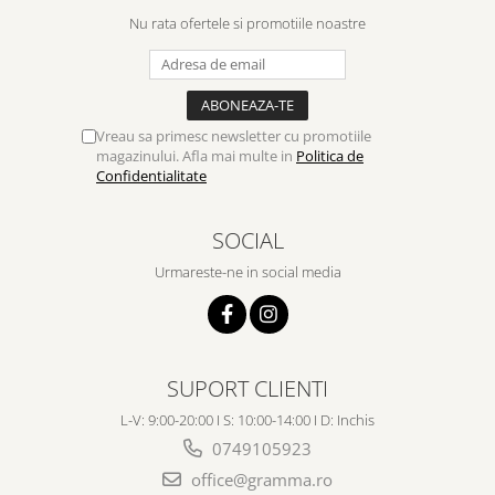
Nu rata ofertele si promotiile noastre
Vreau sa primesc newsletter cu promotiile
magazinului. Afla mai multe in
Politica de
Confidentialitate
SOCIAL
Urmareste-ne in social media
SUPORT CLIENTI
L-V: 9:00-20:00 I S: 10:00-14:00 I D: Inchis
0749105923
office@gramma.ro