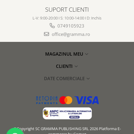
SUPORT CLIENTI
L-V: 9:00-20:00 I S: 10:00-14:00 I D: Inchis
0749105923
office@gramma.ro
MAGAZINUL MEU
CLIENTI
DATE COMERCIALE
©Copyright SC GRAMMA PUBLISHING SRL 2026
Platforma E-
commerce by Gomag