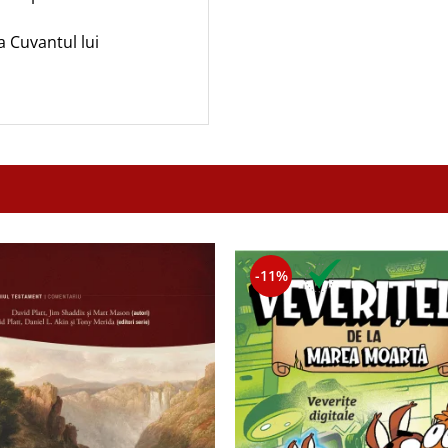
a Cuvantul lui
-11%