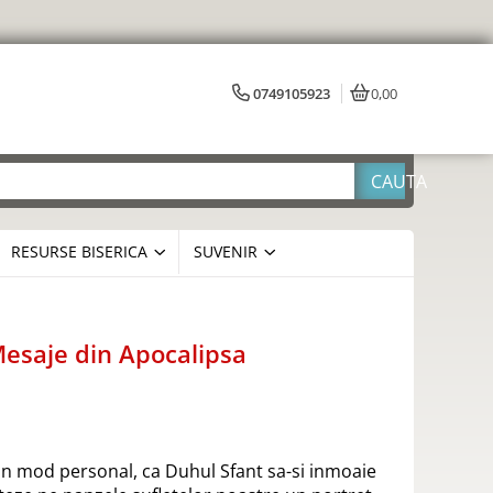
0749105923
0,00
RESURSE BISERICA
SUVENIR
 Mesaje din Apocalipsa
in mod personal, ca Duhul Sfant sa-si inmoaie