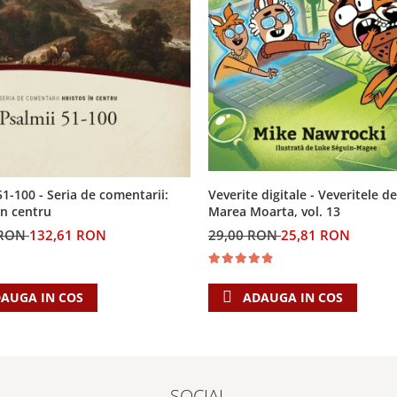
Veverite digitale - Veveritele de
51-100 - Seria de comentarii:
Marea Moarta, vol. 13
in centru
29,00 RON
25,81 RON
 RON
132,61 RON
ADAUGA IN COS
AUGA IN COS
SOCIAL