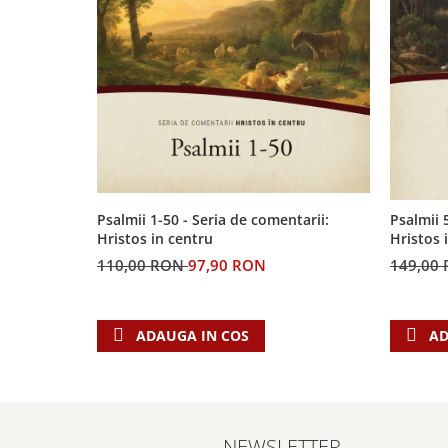
Psalmii 1-50 - Seria de comentarii:
Psalmii 
Hristos in centru
Hristos 
110,00 RON
97,90 RON
149,00
ADAUGA IN COS
AD
NEWSLETTER