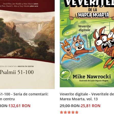
Veverite digitale - Veveritele de
51-100 - Seria de comentarii:
Marea Moarta, vol. 13
in centru
29,00 RON
25,81 RON
 RON
132,61 RON