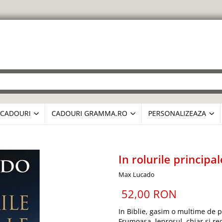
CADOURI
CADOURI GRAMMA.RO
PERSONALIZEAZA
In rolurile principal
Max Lucado
52,00 RON
In Biblie, gasim o multime de p
Frumoasa, leprosul, chiar si reg