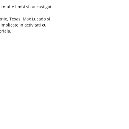
 multe limbi si au castigat
onio, Texas. Max Lucado si
implicate in activitati cu
oriala.