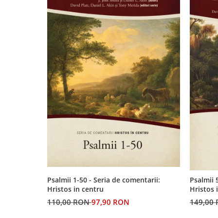
Psalmii 1-50 - Seria de comentarii:
Psalmii 
Hristos in centru
Hristos 
110,00 RON
97,90 RON
149,00