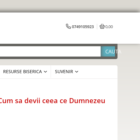
0749105923
0,00
RESURSE BISERICA
SUVENIR
 Cum sa devii ceea ce Dumnezeu