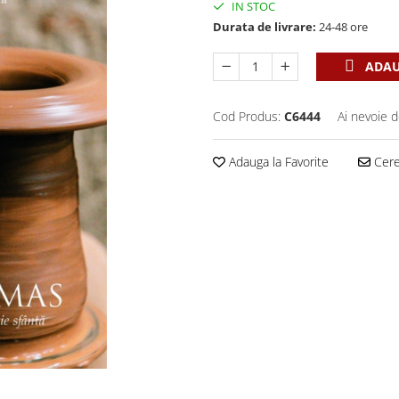
IN STOC
Durata de livrare:
24-48 ore
ADAU
Cod Produs:
C6444
Ai nevoie d
Adauga la Favorite
Cere 