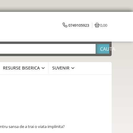
0749105923
0,00
RESURSE BISERICA
SUVENIR
entru sansa de a trai o viata implinita?