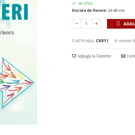
IN STOC
Durata de livrare:
24-48 ore
ADAU
Cod Produs:
C6911
Ai nevoie d
Adauga la Favorite
Cere 