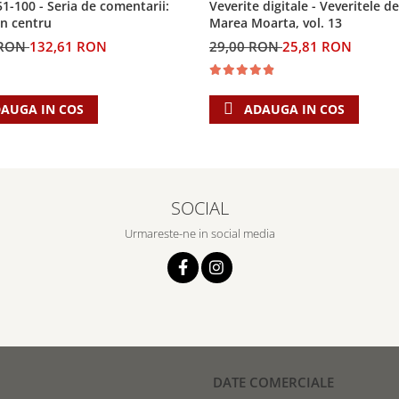
Veverite digitale - Veveritele de
51-100 - Seria de comentarii:
Marea Moarta, vol. 13
in centru
29,00 RON
25,81 RON
 RON
132,61 RON
ADAUGA IN COS
AUGA IN COS
SOCIAL
Urmareste-ne in social media
DATE COMERCIALE