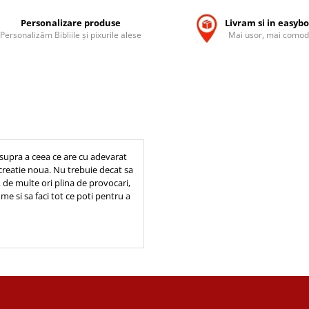
Personalizare produse
Livram si in easyb
Personalizăm Bibliile și pixurile alese
Mai usor, mai comod
 asupra a ceea ce are cu adevarat
creatie noua. Nu trebuie decat sa
, de multe ori plina de provocari,
me si sa faci tot ce poti pentru a