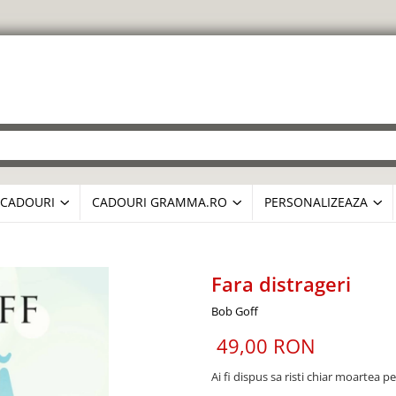
CADOURI
CADOURI GRAMMA.RO
PERSONALIZEAZA
Fara distrageri
Bob Goff
49,00 RON
Ai fi dispus sa risti chiar moartea p