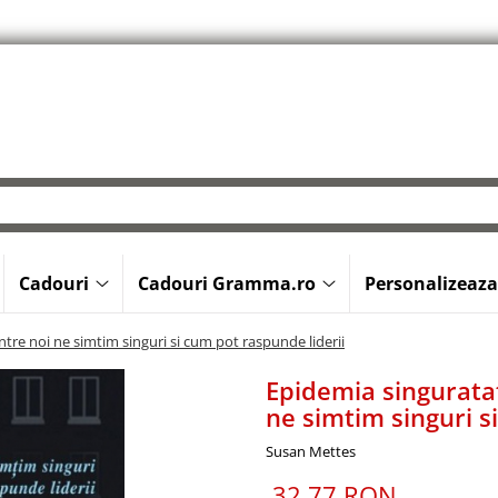
Cadouri
Cadouri Gramma.ro
Personalizeaza
intre noi ne simtim singuri si cum pot raspunde liderii
Epidemia singuratat
ne simtim singuri s
Susan Mettes
32,77 RON