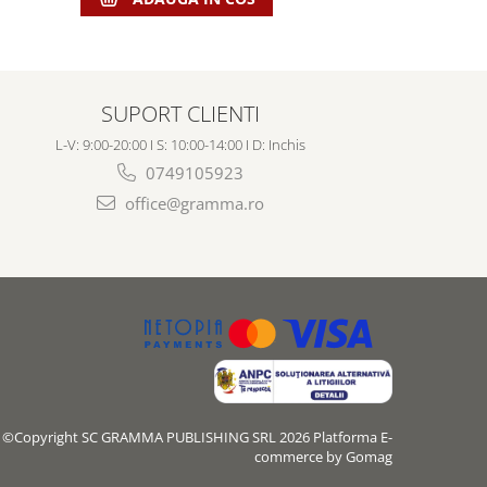
SUPORT CLIENTI
L-V: 9:00-20:00 I S: 10:00-14:00 I D: Inchis
0749105923
office@gramma.ro
©Copyright SC GRAMMA PUBLISHING SRL 2026
Platforma E-
commerce by Gomag