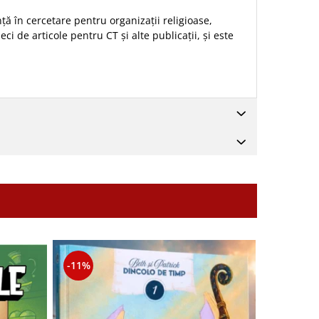
ță în cercetare pentru organizații religioase,
zeci de articole pentru CT și alte publicații, și este
-11%