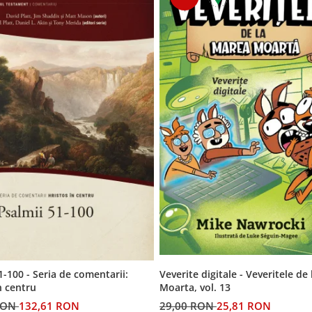
Veverite digitale - Veveritele de
1-100 - Seria de comentarii:
Moarta, vol. 13
n centru
29,00 RON
25,81 RON
RON
132,61 RON