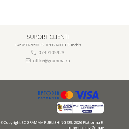
SUPORT CLIENTI
L-V: 9:00-20:00 I S: 10:00-14:00 I D: Inchis
0749105923
office@gramma.ro
©Copyright SC GRAMMA PUBLISHING SRL 2026
Platforma E-
commerce by Gomag