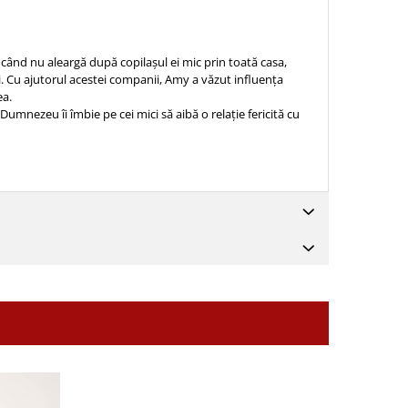
 când nu aleargă după copilașul ei mic prin toată casa,
ni. Cu ajutorul acestei companii, Amy a văzut influența
ea.
 Dumnezeu îi îmbie pe cei mici să aibă o relație fericită cu