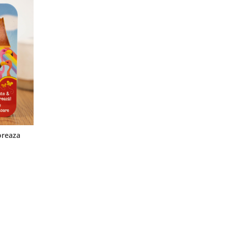
loreaza