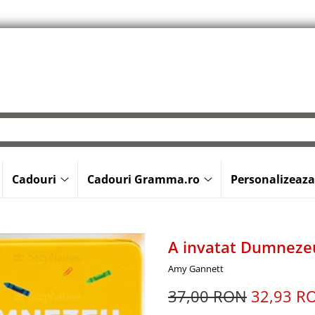
Cadouri
Cadouri Gramma.ro
Personalizeaza
A invatat Dumnezeu
Amy Gannett
37,00 RON
32,93 R