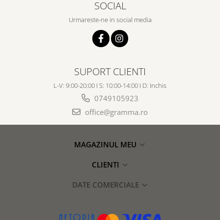
SOCIAL
Urmareste-ne in social media
SUPORT CLIENTI
L-V: 9:00-20:00 I S: 10:00-14:00 I D: Inchis
0749105923
office@gramma.ro
MAGAZINUL MEU
CLIENTI
DATE COMERCIALE