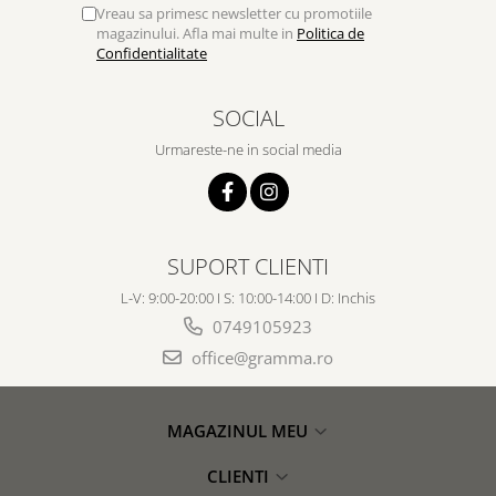
Vreau sa primesc newsletter cu promotiile
magazinului. Afla mai multe in
Politica de
Confidentialitate
SOCIAL
Urmareste-ne in social media
SUPORT CLIENTI
L-V: 9:00-20:00 I S: 10:00-14:00 I D: Inchis
0749105923
office@gramma.ro
MAGAZINUL MEU
CLIENTI