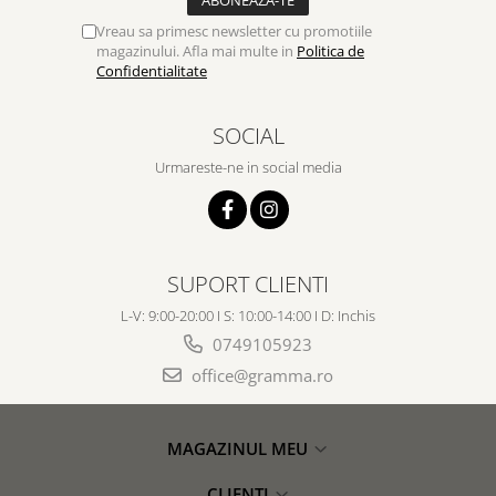
Vreau sa primesc newsletter cu promotiile
magazinului. Afla mai multe in
Politica de
Confidentialitate
SOCIAL
Urmareste-ne in social media
SUPORT CLIENTI
L-V: 9:00-20:00 I S: 10:00-14:00 I D: Inchis
0749105923
office@gramma.ro
MAGAZINUL MEU
CLIENTI