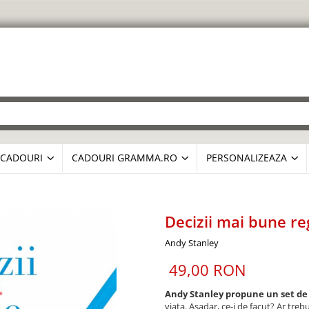
CADOURI
CADOURI GRAMMA.RO
PERSONALIZEAZA
Decizii mai bune re
Andy Stanley
49,00 RON
Andy Stanley propune un set de 
viata. Asadar, ce-i de facut? Ar trebui