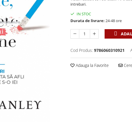
intrebari.
IN STOC
Durata de livrare:
24-48 ore
ADAU
Cod Produs:
9786060310921
Adauga la Favorite
Cere 