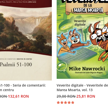
Veverite digitale - Veveritele de
51-100 - Seria de comentarii:
Marea Moarta, vol. 13
in centru
29,00 RON
25,81 RON
 RON
132,61 RON