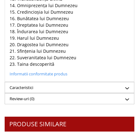
14. Omniprezenţa lui Dumnezeu
15. Credincioşia lui Dumnezeu
16. Bunătatea lui Dumnezeu
17. Dreptatea lui Dumnezeu
18. Îndurarea lui Dumnezeu
19. Harul lui Dumnezeu
20. Dragostea lui Dumnezeu
21. Sfinţenia lui Dumnezeu
22. Suveranitatea lui Dumnezeu
23. Taina descoperită
Informatii conformitate produs
Caracteristici
Review-uri
(0)
PRODUSE SIMILARE