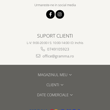
Urmareste-ne in social media
SUPORT CLIENTI
L-V: 9:00-20:00 I S: 10:00-14:00 I D: Inchis
0749105923
office@gramma.ro
MAGAZINUL MEU
CLIENTI
DATE COMERCIALE