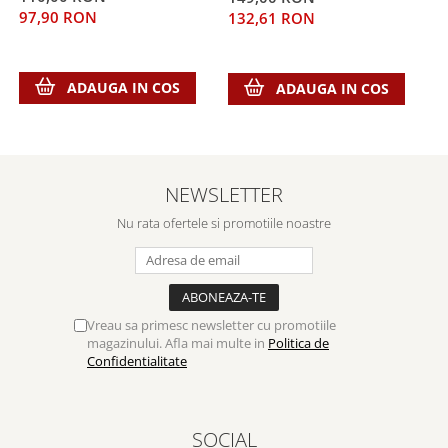
97,90 RON
132,61 RON
2
ADAUGA IN COS
ADAUGA IN COS
NEWSLETTER
Nu rata ofertele si promotiile noastre
Vreau sa primesc newsletter cu promotiile
magazinului. Afla mai multe in
Politica de
Confidentialitate
SOCIAL