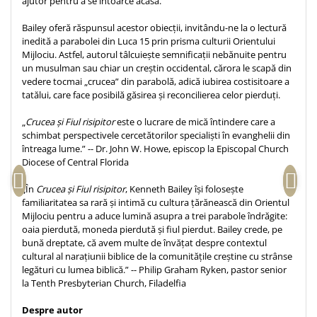
ajutor pentru a se întoarce acasă.
Teologie
Bailey oferă răspunsul acestor obiecții, invitându-ne la o lectură
A doua venire
inedită a parabolei din Luca 15 prin prisma culturii Orientului
Mijlociu. Astfel, autorul tâlcuiește semnificații nebănuite pentru
Apologetica
un musulman sau chiar un creștin occidental, cărora le scapă din
Dogmatica
vedere tocmai „crucea” din parabolă, adică iubirea costisitoare a
Istoria Bisericii
tatălui, care face posibilă găsirea și reconcilierea celor pierduți.
Misiune
„
Crucea și Fiul risipitor
este o lucrare de mică întindere care a
Viata crestina
schimbat perspectivele cercetătorilor specialiști în evanghelii din
întreaga lume.” -- Dr. John W. Howe, episcop la Episcopal Church
Contemporaneitate
Diocese of Central Florida
Devotional
Diverse
„În
Crucea și Fiul risipitor
, Kenneth Bailey își folosește
familiaritatea sa rară și intimă cu cultura țărănească din Orientul
Lupta Spirituala
Mijlociu pentru a aduce lumină asupra a trei parabole îndrăgite:
Schimbarea caracterului
oaia pierdută, moneda pierdută și fiul pierdut. Bailey crede, pe
bună dreptate, că avem multe de învățat despre contextul
Slujire
cultural al narațiunii biblice de la comunitățile creștine cu strânse
Suferinta
legături cu lumea biblică.” -- Philip Graham Ryken, pastor senior
Viata din belsug
la Tenth Presbyterian Church, Filadelfia
Viata de zi cu zi
Despre autor