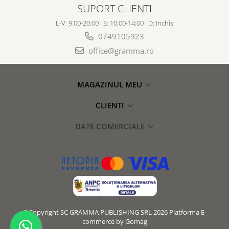
SUPORT CLIENTI
L-V: 9:00-20:00 I S: 10:00-14:00 I D: Inchis
0749105923
office@gramma.ro
MAGAZINUL MEU
CLIENTI
DATE COMERCIALE
©Copyright SC GRAMMA PUBLISHING SRL 2026
Platforma E-
commerce by Gomag